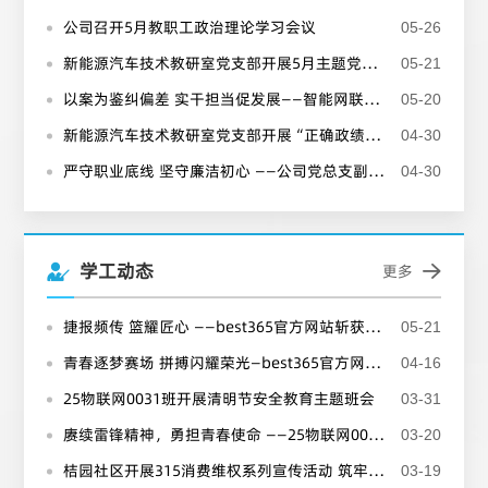
公司召开5月教职工政治理论学习会议
05-26
新能源汽车技术教研室党支部开展5月主题党日活动
05-21
以案为鉴纠偏差 实干担当促发展——智能网联汽车技术教研室党支部开展5月主题党日活动
05-20
新能源汽车技术教研室党支部开展“正确政绩践初心、担当实干促发展”主题党日活动
04-30
严守职业底线 坚守廉洁初心 ——公司党总支副书记讲授廉洁从业专题党课
04-30
学工动态

更多

捷报频传 篮耀匠心 ——best365官方网站斩获“城市匠心杯”冠军
05-21
青春逐梦赛场 拼搏闪耀荣光—best365官方网站2026年春季田径运动会第一天纪实
04-16
25物联网0031班开展清明节安全教育主题班会
03-31
赓续雷锋精神，勇担青春使命 ——25物联网0032班召开3月主题团课活动
03-20
桔园社区开展315消费维权系列宣传活动 筑牢校园消费安全防线
03-19