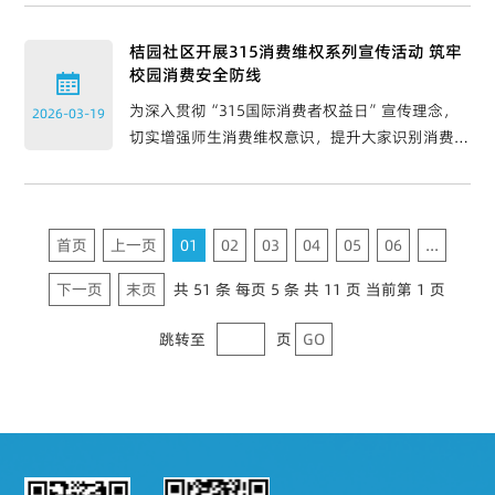
雷锋精神，勇担青春使命”主题团课活动。本次团
课由团支书吴...
桔园社区开展315消费维权系列宣传活动 筑牢
校园消费安全防线

为深入贯彻“315国际消费者权益日”宣传理念，
2026-03-19
切实增强师生消费维权意识，提升大家识别消费陷
阱、规避消费风险、依法维护自身合法权益的能
力，着力营造安全、诚信、理性、放心的校园及社
区消费环境，在“315国...
首页
上一页
01
02
03
04
05
06
...
下一页
末页
共
51
条 每页
5
条 共
11
页 当前第
1
页
GO
跳转至
页