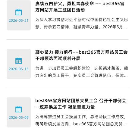
总支...
赓续五四薪火，勇担青春使命 —— best365官
方网站开展主题团日活动

为深入学习贯彻习近平新时代中国特色社会主义思
2026-05-21
想，传承五四精神，凝聚青年力量，2026年5月19
日，best365官方网站团总支员工会组织开展“赓
续五四薪火，勇担青春使命”主题团日活动，引导
广大青年学子争做...
凝心聚力 接力前行——best365官方网站员工会
干部预选面试顺利开展

为进一步加强员工会组织建设，选拔德才兼备、能
2026-05-15
力突出的员工骨干，充实员工会管理队伍，保障员
工会各项工作高效有序开展，2026年5月14日下
午，新能源车工程公司在博学馆510会议室隆重举
行员工会干部预选面...
best365官方网站团总支员工会 召开干部例会
--统筹换届工作 凝聚奋进力量

为统筹推进员工会换届工作，总结阶段工作成效，
2026-05-09
明确后续发展方向，best365官方网站团总支员工
会于2026年5月7日中午在博学馆510会议室召开