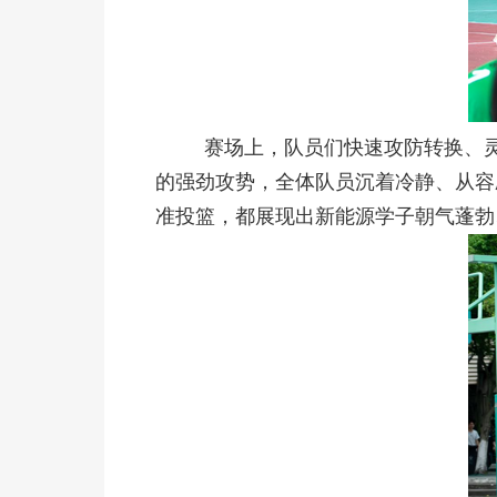
赛场上，队员们快速攻防转换、
的强劲攻势，全体队员沉着冷静、从容
准投篮，都展现出新能源学子朝气蓬勃