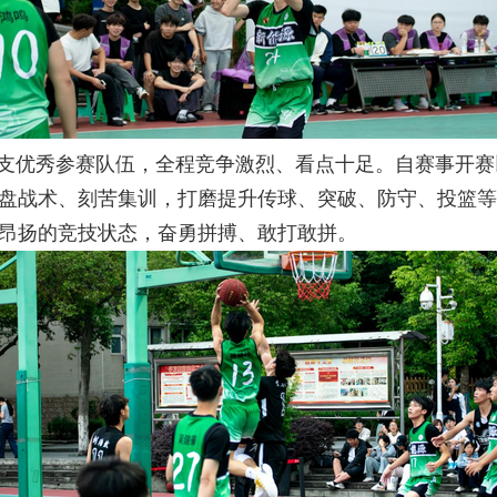
支优秀参赛队伍，全程竞争激烈、看点十足。自赛事开赛以来
盘战术、刻苦集训，打磨
提升
传球、突破、防守、投篮
昂扬的竞技状态，奋勇拼搏、敢打敢拼。