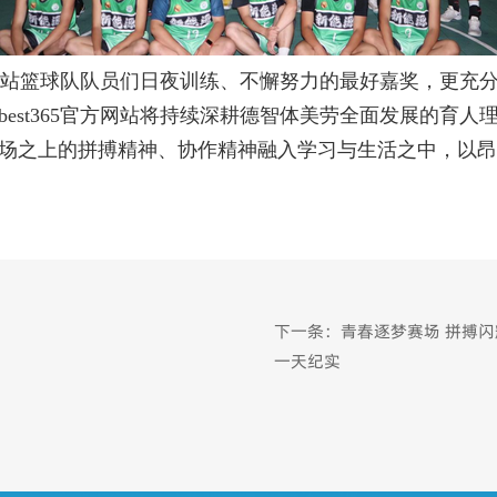
官方网站篮球队队员们日夜训练、不懈努力的最好嘉奖，更
est365官方网站将持续深耕德智体美劳全面发展的育
场之上的拼搏
精神
、协作精神融入学习与生活之中，以
下一条：青春逐梦赛场 拼搏闪耀
一天纪实