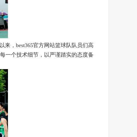
，best365官方网站篮球队队员们高
等每一个技术细节，以严谨踏实的态度备