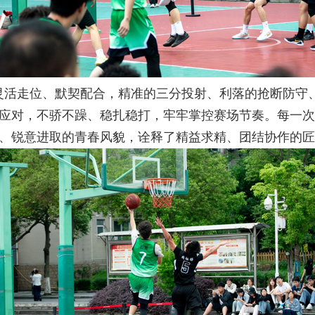
灵活走位
、
默契
配合，精准的三分投射、利落的抢断防守
应对，不骄不躁、稳扎稳打，牢牢
掌控
赛场节奏。每一
、锐意进取的青春风貌，诠释了精益求精、团结协作的