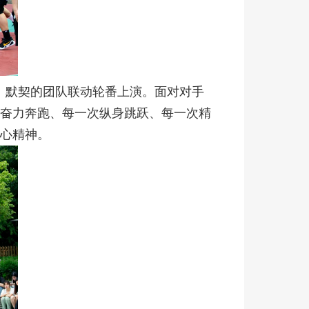
、默契的团队联动轮番上演。面对对手
次奋力奔跑、每一次纵身跳跃、每一次精
匠心精神。