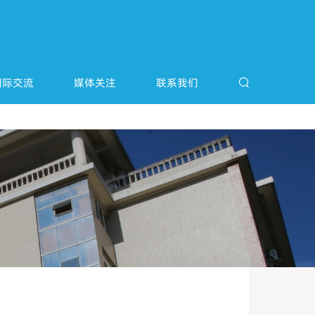
国际交流
媒体关注
联系我们





