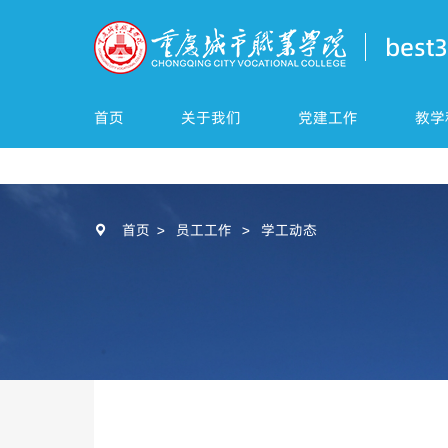
bes
首页
关于我们
党建工作
教学
首页
关于我们
党建工作
首页
>
员工工作
>
学工动态

教学科研
员工工作
实习就业
产教融合