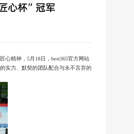
市匠心杯”冠军
的匠心精神，
5月18日，best365官方网站
借过硬的实力、默契的团队配合与永不言弃的