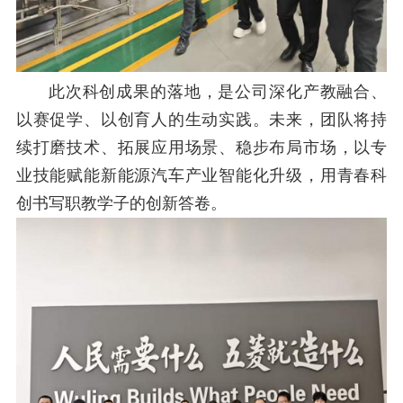
此次科创成果的落地，是公司深化产教融合、
以赛促学、以创育人的生动实践。未来，团队将持
续打磨技术、拓展应用场景、稳步布局市场，以专
业技能赋能新能源汽车产业智能化升级，用青春科
创书写职教学子的创新答卷。