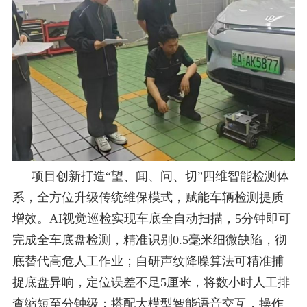
项目创新打造
“望、闻、问、切”四维智能检测体
系，全方位升级传统维保模式
，赋能车辆检测提质
增效
。
AI视觉巡检实现车底全自动扫描，5分钟即可
完成全车底盘检测，精准识别0.5毫米细微缺陷，彻
底替代高危人工作业；自研声纹降噪算法可精准捕
捉底盘异响，定位误差
不足
5厘米，将数小时人工排
查缩短至分钟级；搭配大模型智能语音交互，操作