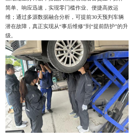
简单、响应迅速，实现零门槛作业
、便捷高效运
维
；通过多源数据融合分析，可提前
30天预判车辆
潜在故障，真正实现从“事后维修”到“提前防护”的升
级。