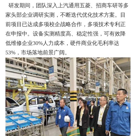
研发期间，团队深入上汽通用五菱、招商车研等多
家头部企业调研实测，不断迭代优化技术方案。目
前项目已达成多项校企战略合作，多项技术专利正
在申报中。设备实测精度高、稳定性强，可有效降
低维修企业
30%人力成本，硬件商业化毛利率达
53%，市场落地前景广阔。