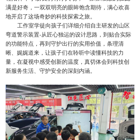
满
是好奇，一双双明亮的眼眸饱含期待，满心欢喜
地开启了这场奇妙的科技探索之旅。
工作室学徒向孩子们详细介绍自主研发的山区
弯道警示装置-从匠心独运的设计思路，到贴合实际
的功能特点，再到守护出行的实用价值，条理清
晰、娓娓道来，让孩子们在聆听中读懂科技的力
量，在凝视中感受创新的温度，真切体会到科技创
新服务生活、守护安全的深刻内涵。